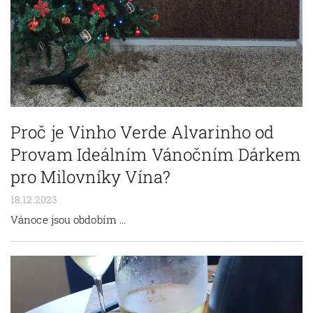
Proč je Vinho Verde Alvarinho od
Provam Ideálním Vánočním Dárkem
pro Milovníky Vína?
18.12.2023
Vánoce jsou obdobím ...