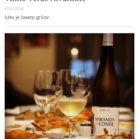
13.6.2024
Léto je časem grilov...