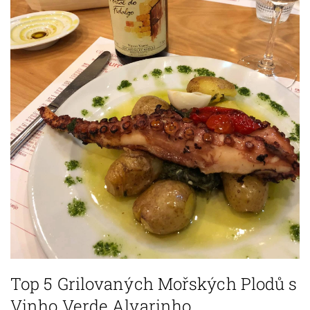
Top 5 Grilovaných Mořských Plodů s
Vinho Verde Alvarinho