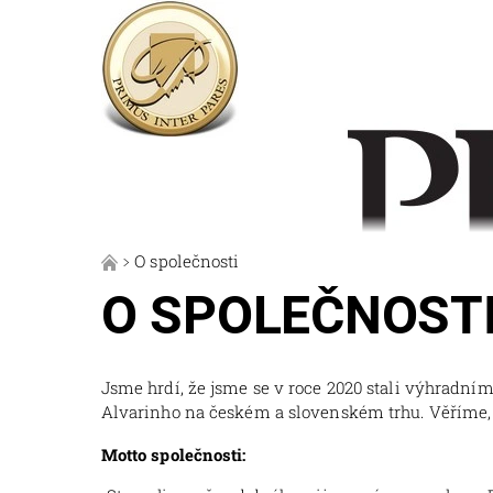
O společnosti
O SPOLEČNOST
Jsme hrdí, že jsme se v roce 2020 stali výhrad
Alvarinho na českém a slovenském trhu. Věříme, 
Motto společnosti: