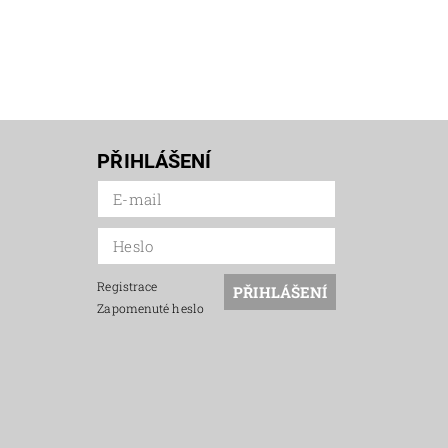
PŘIHLÁŠENÍ
Registrace
Zapomenuté heslo